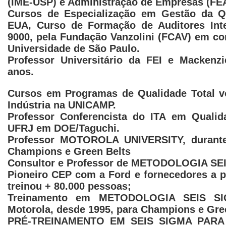
(IME-USP) e Administração de Empresas (FE
Cursos de Especialização em Gestão da Q
EUA, Curso de Formação de Auditores Int
9000, pela Fundação Vanzolini (FCAV) em c
Universidade de São Paulo.
Professor Universitário da FEI e Mackenz
anos.
Cursos em Programas de Qualidade Total v
Indústria na UNICAMP.
Professor Conferencista do ITA em Qualid
UFRJ em DOE/Taguchi.
Professor MOTOROLA UNIVERSITY, durant
Champions e Green Belts
Consultor e Professor de METODOLOGIA SE
Pioneiro CEP com a Ford e fornecedores a pa
treinou + 80.000 pessoas;
Treinamento em METODOLOGIA SEIS SI
Motorola, desde 1995, para Champions e Gre
PRÉ-TREINAMENTO EM SEIS SIGMA PARA