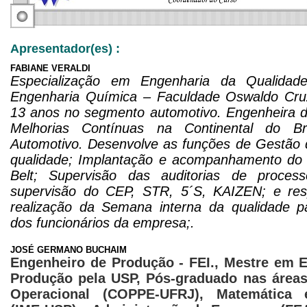
Apresentador(es) :
FABIANE VERALDI
Especialização em Engenharia da Qualidad
Engenharia Química – Faculdade Oswaldo Cruz
13 anos no segmento automotivo. Engenheira d
Melhorias Contínuas na Continental do Br
Automotivo. Desenvolve as funções de Gestão 
qualidade; Implantação e acompanhamento do 
Belt; Supervisão das auditorias de proces
supervisão do CEP, STR, 5´S, KAIZEN; e res
realização da Semana interna da qualidade p
dos funcionários da empresa;.
JOSÉ GERMANO BUCHAIM
Engenheiro de Produção - FEI., Mestre em 
Produção pela USP, Pós-graduado nas área
Operacional (COPPE-UFRJ), Matemática e