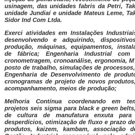
usinagem, das unidades fabris da Petri, Tak
unidade Jundiaí e unidade Mateus Leme, Ta
Sidor Ind Com Ltda.
Exerci atividades em Instalações Industriai
desenvolvendo e adquirindo, dispositiv
produção, máquinas, equipamentos, instal
de fábrica; Engenharia Industrial com
cronometragem, cronoanálise, ergonomia, M
posto de trabalho, simulações de processos
Engenharia de Desenvolvimento de produto
cronogramas de projeto de novos produtos
acompanhamento, meios de produção;
Melhoria Contínua coordenando em tem
projetos seis sigma para black e green belts
de cultura de manufatura enxuta para
desperdícios, otimização de fluxo e prazo d
produtos, kaizem, kambam, associação d