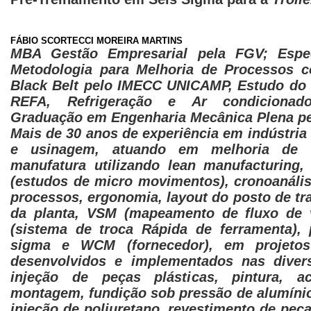
FÁBIO SCORTECCI MOREIRA MARTINS
MBA Gestão Empresarial pela FGV; Espe
Metodologia para Melhoria de Processos 
Black Belt pelo IMECC UNICAMP, Estudo do 
REFA, Refrigeração e Ar condicionad
Graduação em Engenharia Mecânica Plena pe
Mais de 30 anos de experiência em indústria
e usinagem, atuando em melhoria de 
manufatura utilizando lean manufacturing
(estudos de micro movimentos), cronoanáli
processos, ergonomia, layout do posto de tra
da planta, VSM (mapeamento de fluxo de 
(sistema de troca Rápida de ferramenta), 
sigma e WCM (fornecedor), em projetos
desenvolvidos e implementados nas diver
injeção de peças plásticas, pintura, 
montagem, fundição sob pressão de alumíni
injeção de poliuretano, revestimento de peç