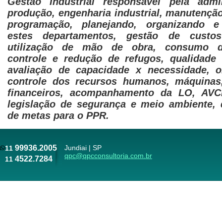
Gestão Industrial responsável pela admi
produção, engenharia industrial, manutenção
programação, planejando, organizando e
estes departamentos, gestão de custos 
utilização de mão de obra, consumo de
controle e redução de refugos, qualidade
avaliação de capacidade x necessidade, o
controle dos recursos humanos, máquinas,
financeiros, acompanhamento da LO, AV
legislação de segurança e meio ambiente,
de metas para o PPR.
99936.2005
Jundiai | SP
11
qpc@qpcconsultoria.com.br
4522.7284
11