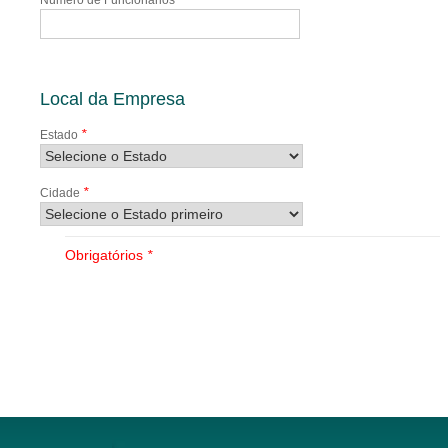
Número de Funcionários
Local da Empresa
*
Estado
*
Cidade
Obrigatórios
*