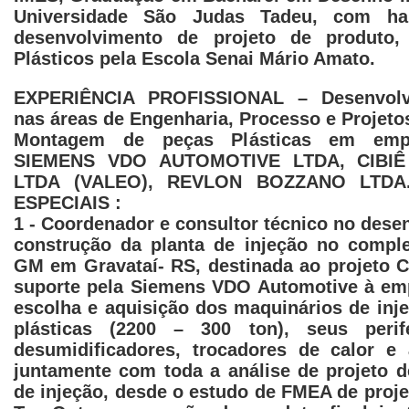
Universidade São Judas Tadeu, com hab
desenvolvimento de projeto de produto
Plásticos pela Escola Senai Mário Amato.
EXPERIÊNCIA PROFISSIONAL – Desenvolve
nas áreas de Engenharia, Processo e Projetos
Montagem de peças Plásticas em emp
SIEMENS VDO AUTOMOTIVE LTDA, CIBIÊ
LTDA (VALEO), REVLON BOZZANO LTDA
ESPECIAIS :
1 - Coordenador e consultor técnico no dese
construção da planta de injeção no comple
GM em Gravataí- RS, destinada ao projeto Ce
suporte pela Siemens VDO Automotive à em
escolha e aquisição dos maquinários de inj
plásticas (2200 – 300 ton), seus peri
desumidificadores, trocadores de calor e
juntamente com toda a análise de projeto d
de injeção, desde o estudo de FMEA de proje