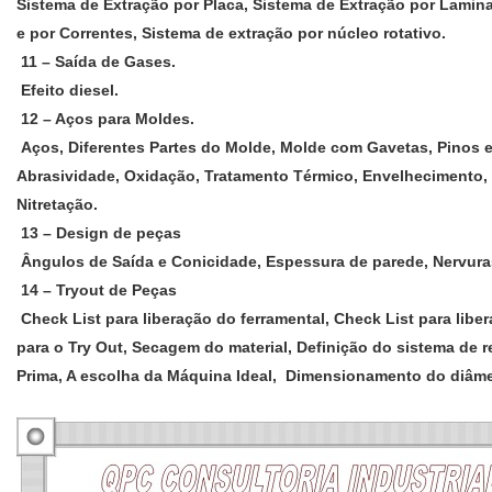
Sistema de Extração por Placa, Sistema de Extração por Lamina
e por Correntes, Sistema de extração por núcleo rotativo.
11 – Saída de Gases.
Efeito diesel.
12 – Aços para Moldes.
Aços, Diferentes Partes do Molde, Molde com Gavetas, Pinos e
Abrasividade, Oxidação, Tratamento Térmico, Envelhecimento, 
Nitretação.
13 – Design de peças
Ângulos de Saída e Conicidade, Espessura de parede, Nervura
14 – Tryout de Peças
Check List para liberação do ferramental, Check List para libe
para o Try Out, Secagem do material, Definição do sistema de r
Prima, A escolha da Máquina Ideal, Dimensionamento do diâmet