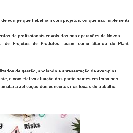
 de equipe que trabalham com projetos, ou que irão implementar
entos de profissionais envolvidos nas operações de Novos
ão de Projetos de Produtos, assim como Star-up de Planta
lizados de gestão, apoiando a apresentação de exemplos
nte, e com efetiva atuação dos participantes em trabalhos
timular a aplicação dos conceitos nos locais de trabalho.