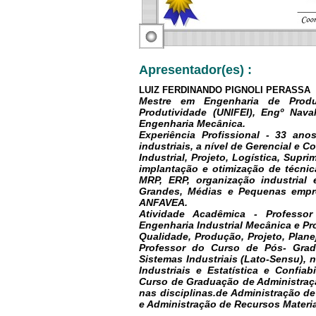
Apresentador(es) :
LUIZ FERDINANDO PIGNOLI PERASSA
Mestre em Engenharia de Produ
Produtividade (UNIFEI), Engº Nav
Engenharia Mecânica.
Experiência Profissional - 33 an
industriais, a nível de Gerencial e C
Industrial, Projeto, Logística, Supr
implantação e otimização de técnic
MRP, ERP, organização industrial
Grandes, Médias e Pequenas empre
ANFAVEA.
Atividade Acadêmica - Profess
Engenharia Industrial Mecânica e P
Qualidade, Produção, Projeto, Plan
Professor do Curso de Pós- Gra
Sistemas Industriais (Lato-Sensu), 
Industriais e Estatística e Confia
Curso de Graduação de Administraçã
nas disciplinas.de Administração d
e Administração de Recursos Materia