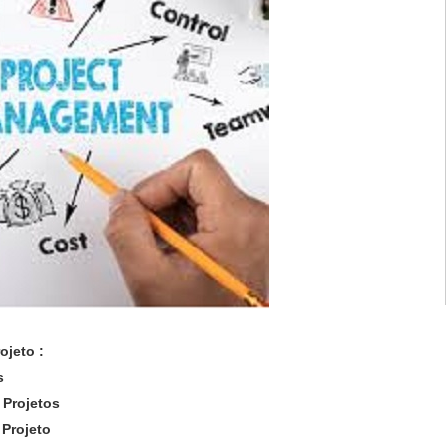
ojeto :
s
 Projetos
 Projeto