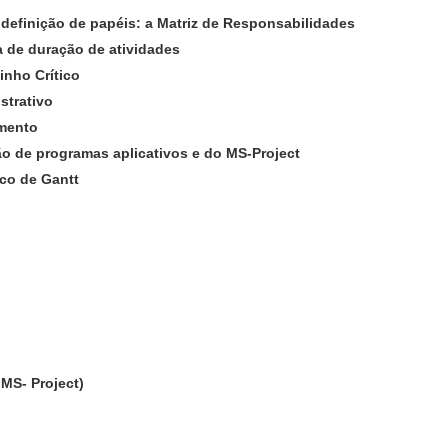
definição de papéis: a Matriz de Responsabilidades
a de duração de atividades
inho Crítico
strativo
amento
o de programas aplicativos e do MS-Project
ico de Gantt
 MS- Project)