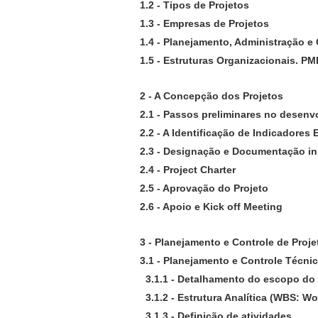
1.2 - Tipos de Projetos
1.3 - Empresas de Projetos
1.4 - Planejamento, Administração e
1.5 - Estruturas Organizacionais. P
2 - A Concepção dos Projetos
2.1 - Passos preliminares no desenv
2.2 - A Identificação de Indicadores
2.3 - Designação e Documentação ini
2.4 - Project Charter
2.5 - Aprovação do Projeto
2.6 - Apoio e Kick off Meeting
3 - Planejamento e Controle de Proje
3.1 - Planejamento e Controle Técni
3.1.1 - Detalhamento do escopo do 
3.1.2 - Estrutura Analítica (WBS: W
3.1.3 - Definição de atividades