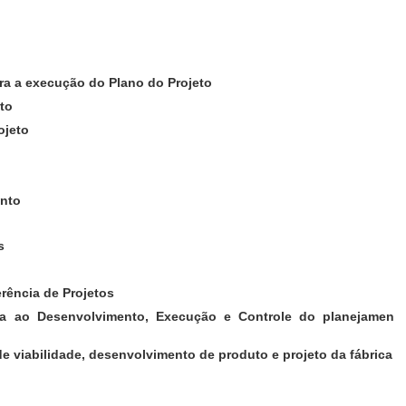
a a execução do Plano do Projeto
eto
ojeto
nto
s
rência de Projetos
ada ao Desenvolvimento, Execução e Controle do planejament
de viabilidade, desenvolvimento de produto e projeto da fábrica.