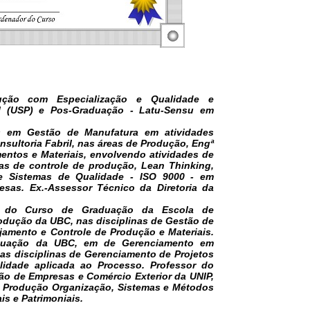
ção com Especialização e Qualidade e
al (USP) e Pos-Graduação - Latu-Sensu em
os em Gestão de Manufatura em atividades
onsultoria Fabril, nas áreas de Produção, Engª
imentos e Materiais, envolvendo atividades de
as de controle de produção, Lean Thinking,
 e Sistemas de Qualidade - ISO 9000 - em
sas. Ex.-Assessor Técnico da Diretoria da
or do Curso de Graduação da Escola de
rodução da UBC, nas disciplinas de Gestão de
ejamento e Controle de Produção e Materiais.
duação da UBC, em de Gerenciamento em
nas disciplinas de Gerenciamento de Projetos
bilidade aplicada ao Processo. Professor do
o de Empresas e Comércio Exterior da UNIP,
e Produção Organização, Sistemas e Métodos
is e Patrimoniais.