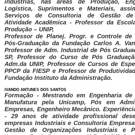
indústrias, nas áreas de Produção, Engª
Logística, Suprimentos e Materiais, as
Serviços de Consultoria de Gestão de 
Atividade Acadêmica - Professor da Escol
Produção – UNIP,
Professor de Planej. Progr. e Controle d
Pós-Graduação da Fundação Carlos A. Vanz
Professor de Adm. Industrial de Pós Gradu
SP, Professor do Curso de Pós Graduaç
Adm.da UNIP, Professor de Cursos de Espe
PPCP da FIESP e Professor de Produtivida
Fundação Instituto da Administração.
IVANDO ANTUNES DOS SANTOS
Formação - Mestrando em Engenharia de
Manufatura pela Unicamp, Pós em Admin
Empresas, Engenheiro Mecânico. Experiência
- 29 anos de atividade profissional des
empresas Industriais e Consultoria Empresar
Gestão de Organizações Industriais e 