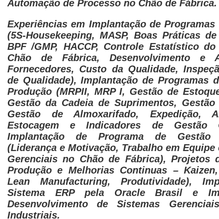
Automação de Processo no Chão de Fábrica.
Experiências em Implantação de Programas
(5S-Housekeeping, MASP, Boas Práticas de
BPF /GMP, HACCP, Controle Estatístico do
Chão de Fábrica, Desenvolvimento e A
Fornecedores, Custo da Qualidade, Inspeç
de Qualidade), Implantação de Programas d
Produção (MRPII, MRP I, Gestão de Estoqu
Gestão da Cadeia de Suprimentos, Gestão
Gestão de Almoxarifado, Expedição, A
Estocagem e Indicadores de Gestão Op
Implantação de Programa de Gestão 
(Liderança e Motivação, Trabalho em Equipe 
Gerenciais no Chão de Fábrica), Projetos
Produção e Melhorias Continuas – Kaizen
Lean Manufacturing, Produtividade), Im
Sistema ERP pela Oracle Brasil e Im
Desenvolvimento de Sistemas Gerenciai
Industriais.