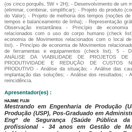
(os cinco porquês, 5W + 2H); - Desenvolvimento de um 
(eliminar, combinar, simplificar); - Projeto do produto (c
do Valor); - Projeto de melhoria dos tempos (noções de
tempos e balanceamento de linha); - Representação gráf
Observação instantânea - Princípio de economia
relacionados com o uso do corpo humano (check list)
economia de Movimentos relacionados com o local de 
list). - Princípio de economia de Movimentos relaciona
de ferramentas e equipamentos (check list). 5 -
ANÁLISE DA VIABILIDADE DE PROJETOS DE
PRODUTIVIDADE E REDUÇÃO DE CUSTOS 
PRODUTIVO - Análise da situação; - Análise das cau
implantação das soluções; - Análise dos resultados; - 
reincidência.
Apresentador(es) :
HAJIME FUJII
Mestrando em Engenharia de Produção (U
Produção (USP), Pos-Graduado em Administ
Engº de Segurança (Saúde Pública da
profissional - 34 anos em Gestão de M