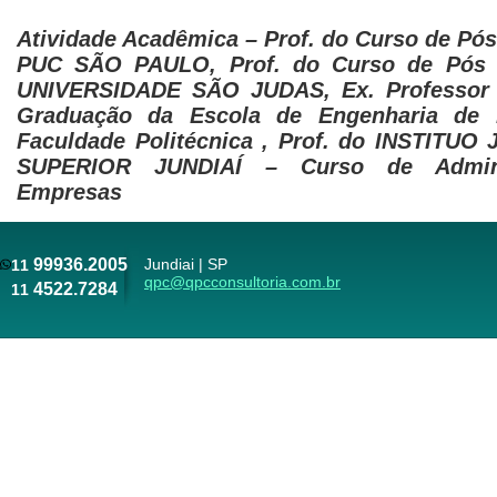
Atividade Acadêmica – Prof. do Curso de Pó
PUC SÃO PAULO, Prof. do Curso de Pós 
UNIVERSIDADE SÃO JUDAS, Ex. Professor
Graduação da Escola de Engenharia de 
Faculdade Politécnica , Prof. do INSTITU
SUPERIOR JUNDIAÍ – Curso de Admini
Empresas
99936.2005
Jundiai | SP
11
qpc@qpcconsultoria.com.br
4522.7284
11