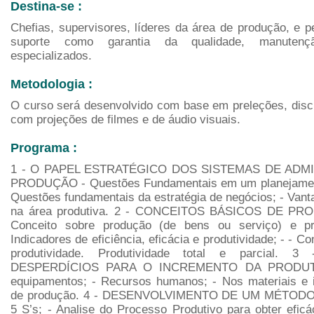
Destina-se :
Chefias, supervisores, líderes da área de produção, e 
suporte como garantia da qualidade, manutenç
especializados.
Metodologia :
O curso será desenvolvido com base em preleções, dis
com projeções de filmes e de áudio visuais.
Programa :
1 - O PAPEL ESTRATÉGICO DOS SISTEMAS DE ADM
PRODUÇÃO - Questões Fundamentais em um planejamento
Questões fundamentais da estratégia de negócios; - Van
na área produtiva. 2 - CONCEITOS BÁSICOS DE PRO
Conceito sobre produção (de bens ou serviço) e pro
Indicadores de eficiência, eficácia e produtividade; - - 
produtividade. Produtividade total e parcial. 
DESPERDÍCIOS PARA O INCREMENTO DA PRODUT
equipamentos; - Recursos humanos; - Nos materiais e 
de produção. 4 - DESENVOLVIMENTO DE UM MÉTOD
5 S’s; - Analise do Processo Produtivo para obter efic